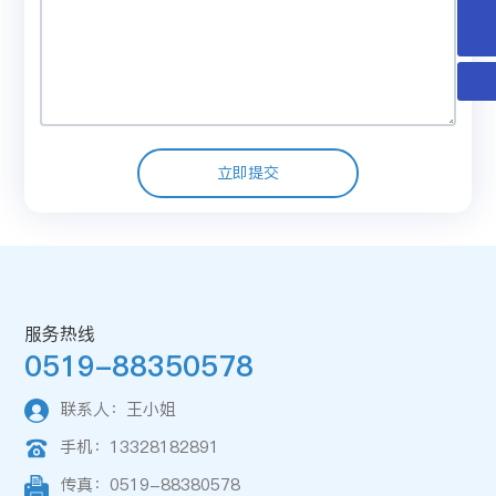
wj@fy-motor.com
立即提交
服务热线
0519-88350578
联系人：王小姐
手机：13328182891
传真：0519-88380578